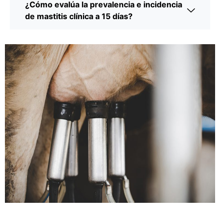
¿Cómo evalúa la prevalencia e incidencia
de mastitis clínica a 15 días?